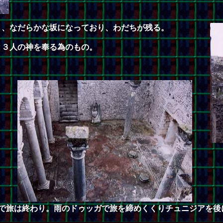
く、なだらかな坂になっており、わだちが残る。
と３人の神を奉る為のもの。
で旅は終わり。雨のドゥッガで旅を締めくくりチュニジアを後