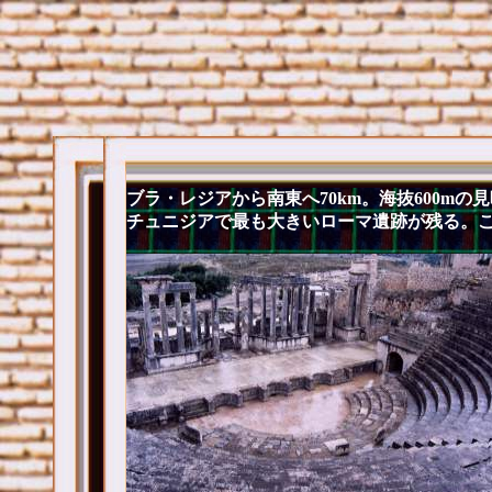
ブラ・レジアから南東へ70km。海抜600m
チュニジアで最も大きいローマ遺跡が残る。